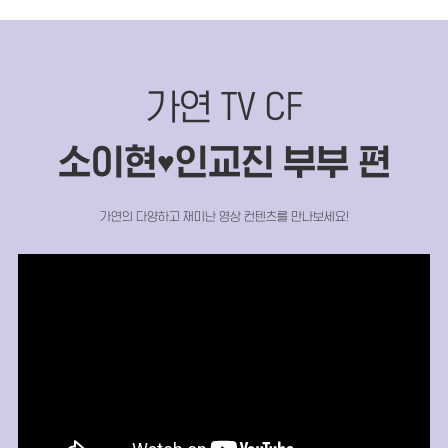
가연 TV CF
소이현
인교진 부부 편
♥
가연의 다양하고 재미난 영상 컨텐츠를 만나보세요!