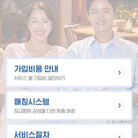
가입비용 안내
서비스 별 가입비 알아보기
매칭시스템
정교함에 감성을 더한 맞춤 매칭
서비스절차