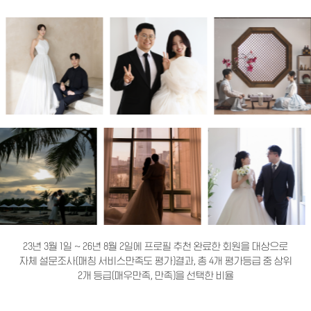
23년 3월 1일 ~ 26년 8월 2일에 프로필 추천 완료한 회원을 대상으로
자체 설문조사(매칭 서비스만족도 평가)결과, 총 4개 평가등급 중 상위
2개 등급(매우만족, 만족)을 선택한 비율