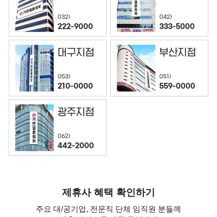
032)
042)
222-9000
333-5000
대구지점
부산지점
053)
051)
210-0000
559-0000
광주지점
062)
442-2000
제휴사 혜택 확인하기
주요 대/공기업, 전문직 단체 임직원 분들께