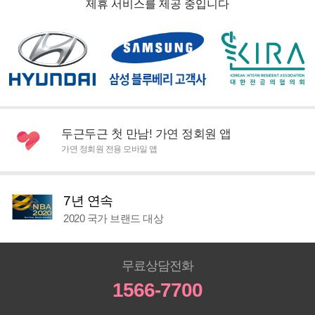
제휴 서비스를 제공 중입니다
두근두근 첫 만남! 가연 정회원 앱
가연 정회원 전용 모바일 앱
7년 연속
2020 국가 브랜드 대상
무료상담전화
1566-7700