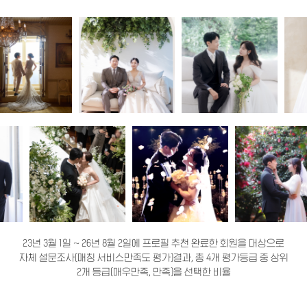
23년 3월 1일 ~ 26년 8월 2일에 프로필 추천 완료한 회원을 대상으로
자체 설문조사(매칭 서비스만족도 평가)결과, 총 4개 평가등급 중 상위
2개 등급(매우만족, 만족)을 선택한 비율