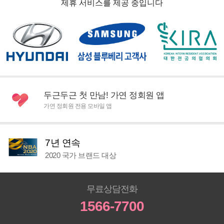
제휴 서비스를 제공 중입니다
두근두근 첫 만남! 가연 정회원 앱
가연 정회원 전용 모바일 앱
7년 연속
2020 국가 브랜드 대상
무료상담전화
1566-7700