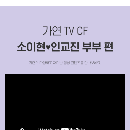
가연 TV CF
소이현
인교진 부부 편
♥
가연의 다양하고 재미난 영상 컨텐츠를 만나보세요!