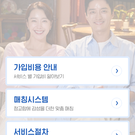
가입비용 안내
서비스 별 가입비 알아보기
매칭시스템
정교함에 감성을 더한 맞춤 매칭
서비스절차