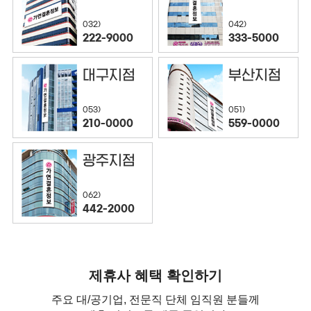
032)
042)
222-9000
333-5000
대구지점
부산지점
053)
051)
210-0000
559-0000
광주지점
062)
442-2000
제휴사 혜택 확인하기
주요 대/공기업, 전문직 단체 임직원 분들께