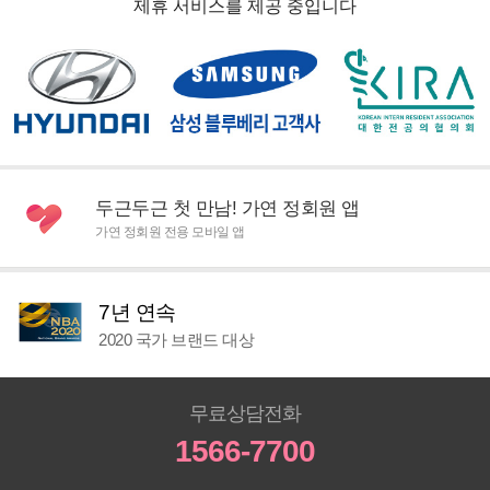
제휴 서비스를 제공 중입니다
두근두근 첫 만남! 가연 정회원 앱
가연 정회원 전용 모바일 앱
7년 연속
2020 국가 브랜드 대상
무료상담전화
1566-7700