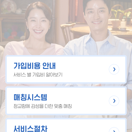
가입비용 안내
서비스 별 가입비 알아보기
매칭시스템
정교함에 감성을 더한 맞춤 매칭
서비스절차