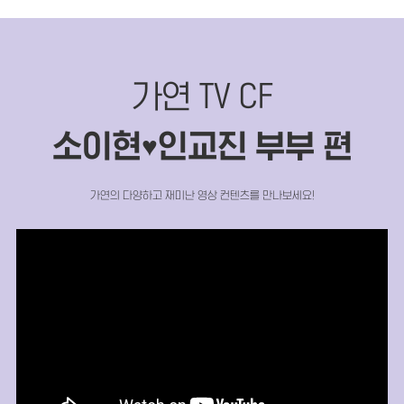
가연 TV CF
소이현
인교진 부부 편
♥
가연의 다양하고 재미난 영상 컨텐츠를 만나보세요!