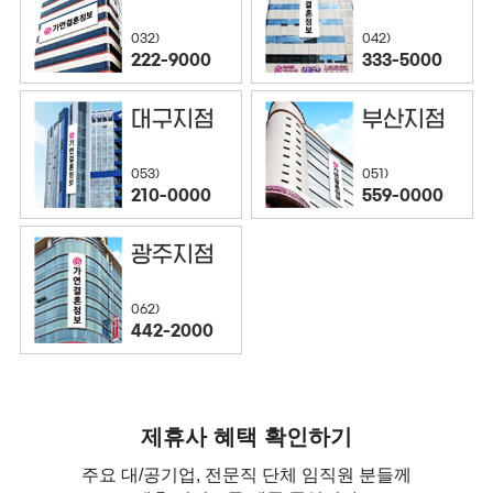
032)
042)
222-9000
333-5000
대구지점
부산지점
053)
051)
210-0000
559-0000
광주지점
062)
442-2000
제휴사 혜택 확인하기
주요 대/공기업, 전문직 단체 임직원 분들께