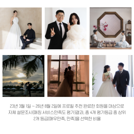
23년 3월 1일 ~ 26년 8월 2일에 프로필 추천 완료한 회원을 대상으로
자체 설문조사(매칭 서비스만족도 평가)결과, 총 4개 평가등급 중 상위
2개 등급(매우만족, 만족)을 선택한 비율