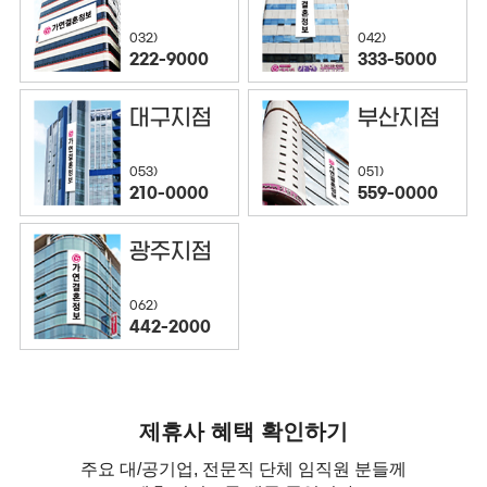
032)
042)
222-9000
333-5000
대구지점
부산지점
053)
051)
210-0000
559-0000
광주지점
062)
442-2000
제휴사 혜택 확인하기
주요 대/공기업, 전문직 단체 임직원 분들께