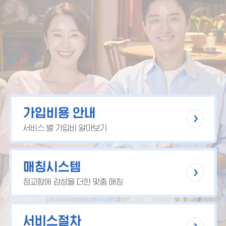
가입비용 안내
서비스 별 가입비 알아보기
매칭시스템
정교함에 감성을 더한 맞춤 매칭
서비스절차