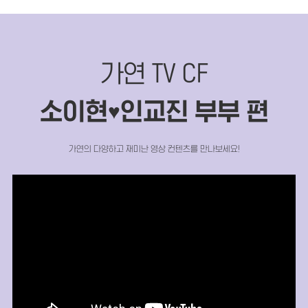
가연 TV CF
소이현
인교진 부부 편
♥
가연의 다양하고 재미난 영상 컨텐츠를 만나보세요!