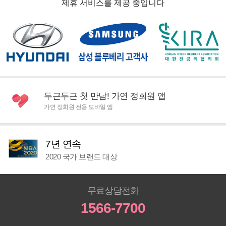
제휴 서비스를 제공 중입니다
두근두근 첫 만남! 가연 정회원 앱
가연 정회원 전용 모바일 앱
7년 연속
2020 국가 브랜드 대상
무료상담전화
1566-7700