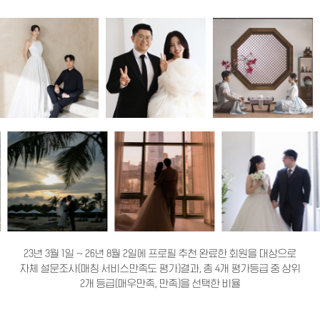
23년 3월 1일 ~ 26년 8월 2일에 프로필 추천 완료한 회원을 대상으로
자체 설문조사(매칭 서비스만족도 평가)결과, 총 4개 평가등급 중 상위
2개 등급(매우만족, 만족)을 선택한 비율