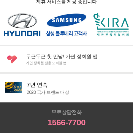
제휴 서비스를 제공 중입니다
두근두근 첫 만남! 가연 정회원 앱
가연 정회원 전용 모바일 앱
7년 연속
2020 국가 브랜드 대상
무료상담전화
1566-7700