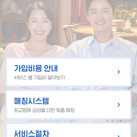
가입비용 안내
서비스 별 가입비 알아보기
매칭시스템
정교함에 감성을 더한 맞춤 매칭
서비스절차