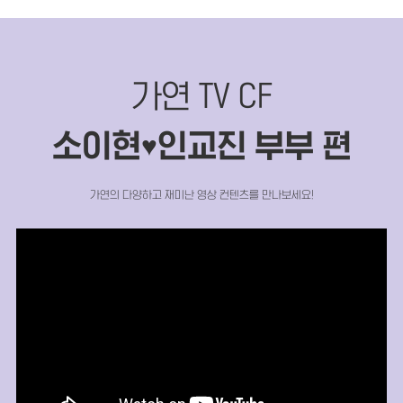
가연 TV CF
소이현
인교진 부부 편
♥
가연의 다양하고 재미난 영상 컨텐츠를 만나보세요!