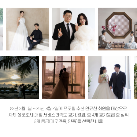
23년 3월 1일 ~ 26년 8월 2일에 프로필 추천 완료한 회원을 대상으로
자체 설문조사(매칭 서비스만족도 평가)결과, 총 4개 평가등급 중 상위
2개 등급(매우만족, 만족)을 선택한 비율