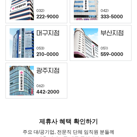
032)
042)
222-9000
333-5000
대구지점
부산지점
053)
051)
210-0000
559-0000
광주지점
062)
442-2000
제휴사 혜택 확인하기
주요 대/공기업, 전문직 단체 임직원 분들께