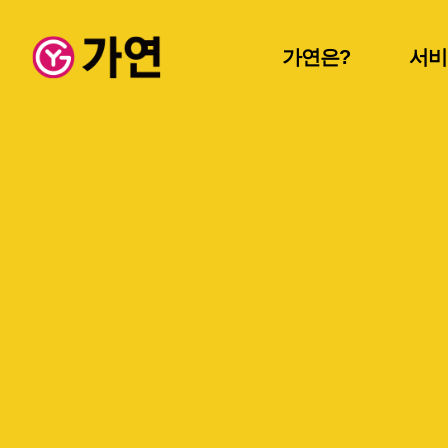
가연은?
서비