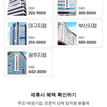
032)
042)
222-9000
333-5000
대구지점
부산지점
053)
051)
210-0000
559-0000
광주지점
062)
442-2000
제휴사 혜택 확인하기
주요 대/공기업, 전문직 단체 임직원 분들께