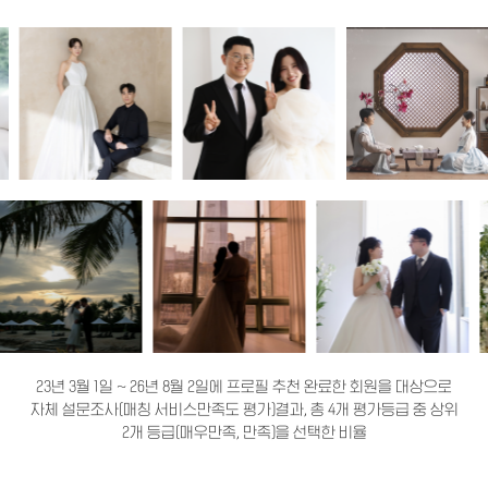
23년 3월 1일 ~ 26년 8월 2일에 프로필 추천 완료한 회원을 대상으로
자체 설문조사(매칭 서비스만족도 평가)결과, 총 4개 평가등급 중 상위
2개 등급(매우만족, 만족)을 선택한 비율