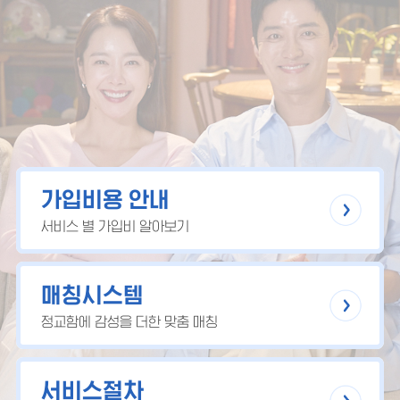
가입비용 안내
서비스 별 가입비 알아보기
매칭시스템
정교함에 감성을 더한 맞춤 매칭
서비스절차