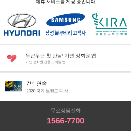
제휴 서비스를 제공 중입니다
두근두근 첫 만남! 가연 정회원 앱
가연 정회원 전용 모바일 앱
7년 연속
2020 국가 브랜드 대상
무료상담전화
1566-7700