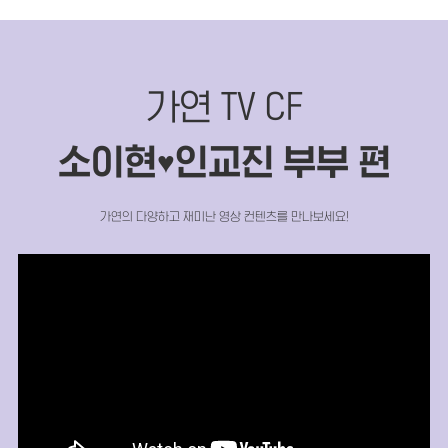
가연 TV CF
소이현
인교진 부부 편
♥
가연의 다양하고 재미난 영상 컨텐츠를 만나보세요!