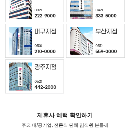
032)
042)
222-9000
333-5000
대구지점
부산지점
053)
051)
210-0000
559-0000
광주지점
062)
442-2000
제휴사 혜택 확인하기
주요 대/공기업, 전문직 단체 임직원 분들께