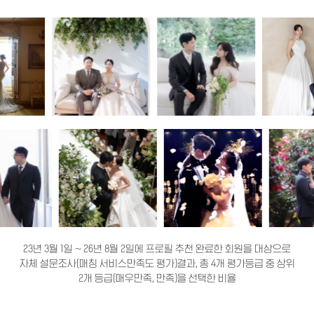
23년 3월 1일 ~ 26년 8월 2일에 프로필 추천 완료한 회원을 대상으로
자체 설문조사(매칭 서비스만족도 평가)결과, 총 4개 평가등급 중 상위
2개 등급(매우만족, 만족)을 선택한 비율