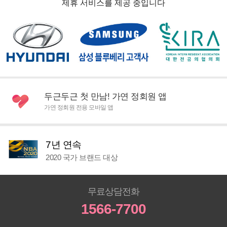
제휴 서비스를 제공 중입니다
두근두근 첫 만남! 가연 정회원 앱
가연 정회원 전용 모바일 앱
7년 연속
2020 국가 브랜드 대상
무료상담전화
1566-7700