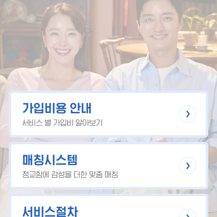
가입비용 안내
서비스 별 가입비 알아보기
매칭시스템
정교함에 감성을 더한 맞춤 매칭
서비스절차