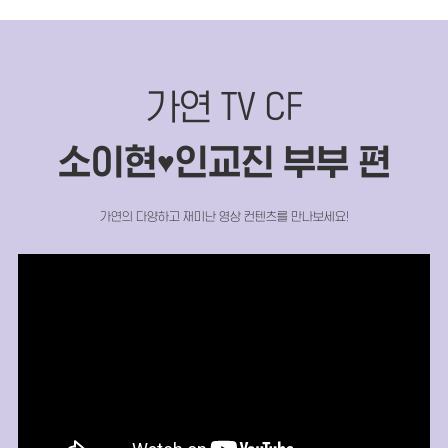
가연 TV CF
소이현
인교진 부부 편
♥
가연의 다양하고 재미난 영상 컨텐츠를 만나보세요!