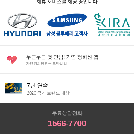
제휴 서비스를 제공 중입니다
두근두근 첫 만남! 가연 정회원 앱
가연 정회원 전용 모바일 앱
7년 연속
2020 국가 브랜드 대상
무료상담전화
1566-7700