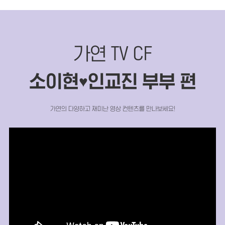
가연 TV CF
소이현
인교진 부부 편
♥
가연의 다양하고 재미난 영상 컨텐츠를 만나보세요!