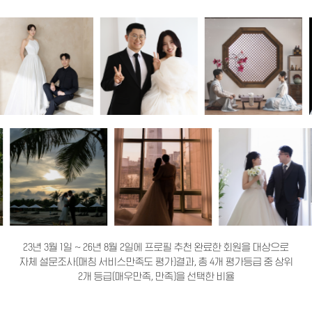
23년 3월 1일 ~ 26년 8월 2일에 프로필 추천 완료한 회원을 대상으로
자체 설문조사(매칭 서비스만족도 평가)결과, 총 4개 평가등급 중 상위
2개 등급(매우만족, 만족)을 선택한 비율