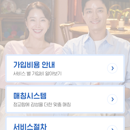
가입비용 안내
서비스 별 가입비 알아보기
매칭시스템
정교함에 감성을 더한 맞춤 매칭
서비스절차