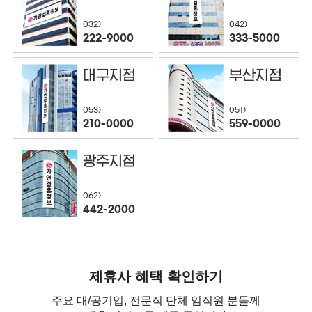
032)
042)
222-9000
333-5000
대구지점
부산지점
053)
051)
210-0000
559-0000
광주지점
062)
442-2000
제휴사 혜택 확인하기
주요 대/공기업, 전문직 단체 임직원 분들께