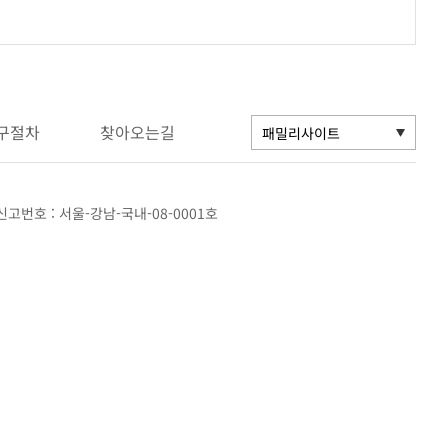
구절차
찾아오는길
고번호 : 서울-강남-국내-08-0001호