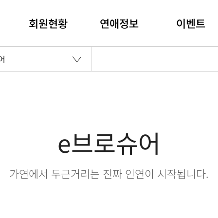
회원현황
연애정보
이벤트
어
e브로슈어
가연에서 두근거리는 진짜 인연이 시작됩니다.