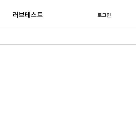
러브테스트
로그인