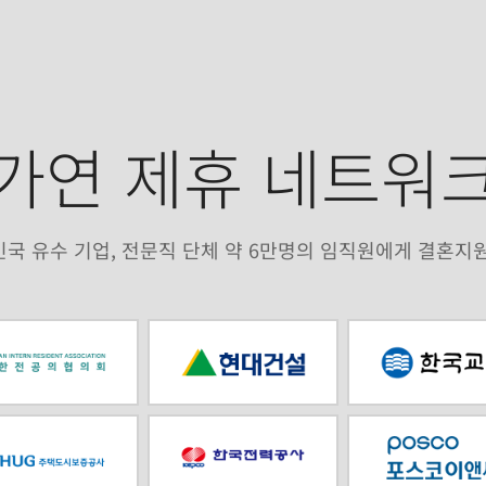
가연 제휴 네트워
국 유수 기업, 전문직 단체 약 6만명의 임직원에게 결혼지