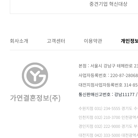
중견기업 혁신대상
어
워
드
회사소개
고객센터
이용약관
개인정
본점 : 서울시 강남구 테헤란로 2
사업자등록번호 : 220-87-28068
대전지점사업자등록번호 314-85-
통신판매신고번호 : 강남11177 
수원지점 031) 234-5555 경기도
인천지점 032) 210-3700 인천
경인지점 032) 222-9000 경기도 
대전지점 042) 333-5000 대전광