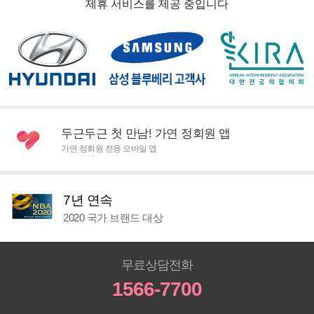
제휴 서비스를 제공 중입니다
두근두근 첫 만남! 가연 정회원 앱
가연 정회원 전용 모바일 앱
7년 연속
2020 국가 브랜드 대상
무료상담전화
1566-7700