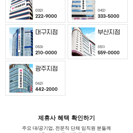
032)
042)
222-9000
333-5000
대구지점
부산지점
053)
051)
210-0000
559-0000
광주지점
062)
442-2000
제휴사 혜택 확인하기
주요 대/공기업, 전문직 단체 임직원 분들께