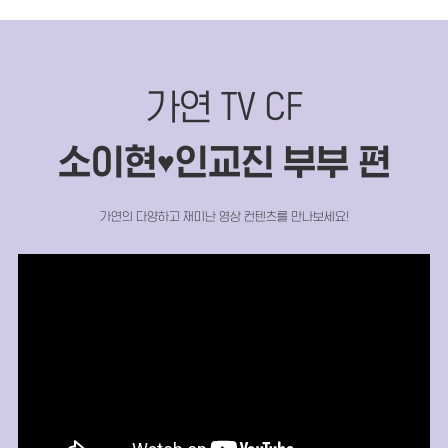
가연 TV CF
소이현
인교진 부부 편
♥
가연의 다양하고 재미난 영상 컨텐츠를 만나보세요!