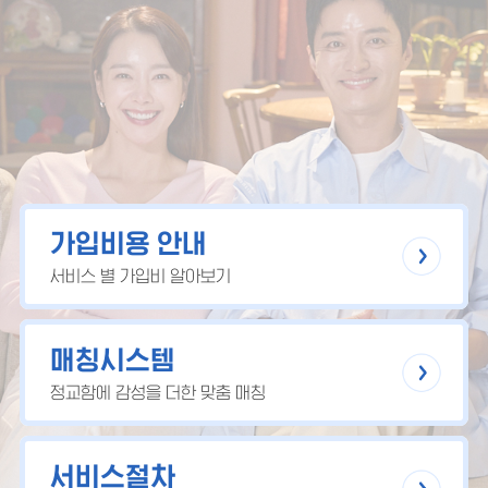
가입비용 안내
서비스 별 가입비 알아보기
매칭시스템
정교함에 감성을 더한 맞춤 매칭
서비스절차