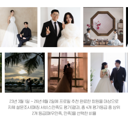
23년 3월 1일 ~ 26년 8월 2일에 프로필 추천 완료한 회원을 대상으로
자체 설문조사(매칭 서비스만족도 평가)결과, 총 4개 평가등급 중 상위
2개 등급(매우만족, 만족)을 선택한 비율