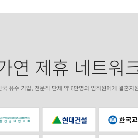
가연 제휴 네트워
국 유수 기업, 전문직 단체 약 6만명의 임직원에게 결혼지