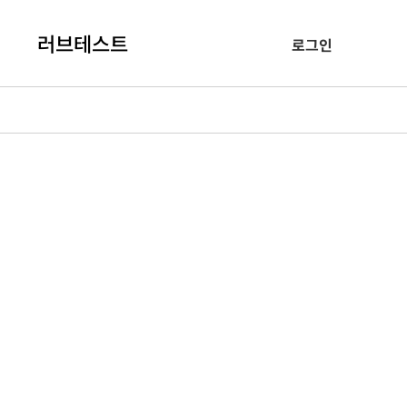
러브테스트
로그인