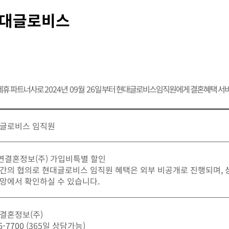
대글로비스
제휴 파트너사로
2024년 09월 26일
부터 현대글로비스임직원에게 결혼혜택 서비
글로비스 임직원
가연결혼정보(주) 가입비특별 할인
간의 협의로 현대글로비스 임직원 혜택은 외부 비공개로 진행되며,
망에서 확인하실 수 있습니다.
결혼정보(주)
6-7700
(365일 상담가능)