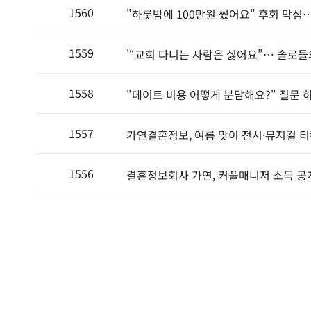
1560
"하룻밤에 100만원 썼어요" 후회 막심
1559
'“교회 다니는 사람은 싫어요”… 솔로들
1558
"데이트 비용 어떻게 분담해요?" 질문 
1557
가연결혼정보, 여름 맞이 전시·뮤지컬 티
1556
결혼정보회사 가연, 커플매니저 소득 공개