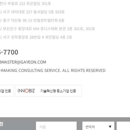
부천시 부일로 222 유은빌딩 301호
역시 서구 대덕대로 227 동서빌딩 5층 503호
역시 중구 덕산동 96-15 반월센트럴타워 8층
역시 부산진구 중앙대로 694 쥬디스태화 본관 3층 301호, 302호
역시 서구 상무중앙로 28번길 4 세진빌딩 4층 2호
6-7700
BMASTER@GAYEON.COM
MAKING CONSULTING SERVICE. ALL RIGHTS RESERVED
청