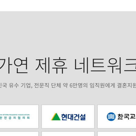
가연 제휴 네트워
국 유수 기업, 전문직 단체 약 6만명의 임직원에게 결혼지