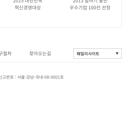
2015 대한민국
2013 일하기 좋은
혁신경영대상
우수기업 100선 선정
구절차
찾아오는길
고번호 : 서울-강남-국내-08-0001호