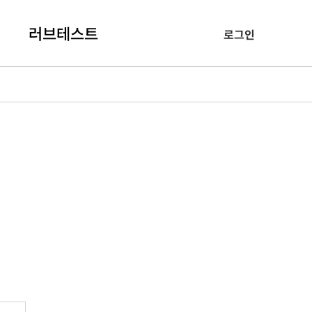
러브테스트
로그인