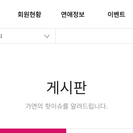
회원현황
연애정보
이벤트
지
게시판
가연의 핫이슈를 알려드립니다.