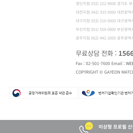
경인지점 032) 222-9000 경기도 
대전지점 042) 333-5000 대전광
대구지점 053) 210-0000 대구광
부산지점 051) 559-0000 부산광
광주지점 062) 442-2000 광주광
무료상담 전화 :
156
Fax : 02-501-7600
Email :
WE
COPYRIGHT © GAYEON MATCH
이상형 프로필 신