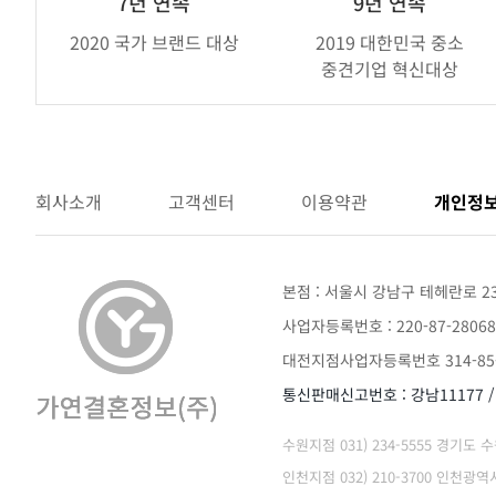
7년 연속
9년 연속
랜
2020 국가 브랜드 대상
2019 대한민국 중소
드
중견기업 혁신대상
어
워
드
회사소개
고객센터
이용약관
개인정
본점 : 서울시 강남구 테헤란로 2
사업자등록번호 : 220-87-28068
대전지점사업자등록번호 314-85-
통신판매신고번호 : 강남11177 
수원지점 031) 234-5555 경기도
인천지점 032) 210-3700 인천