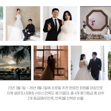
23년 3월 1일 ~ 26년 8월 2일에 프로필 추천 완료한 회원을 대상으로
자체 설문조사(매칭 서비스만족도 평가)결과, 총 4개 평가등급 중 상위
2개 등급(매우만족, 만족)을 선택한 비율