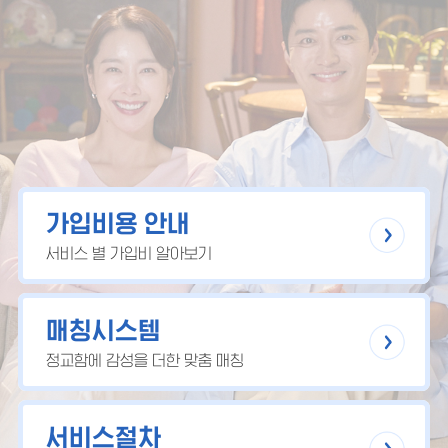
가입비용 안내
서비스 별 가입비 알아보기
매칭시스템
정교함에 감성을 더한 맞춤 매칭
서비스절차