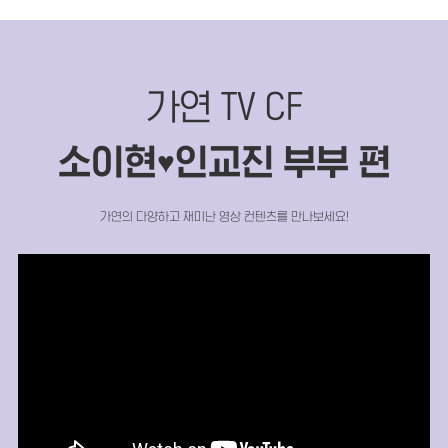
가연 TV CF
소이현
인교진 부부 편
♥
가연의 다양하고 재미난 영상 컨텐츠를 만나보세요!