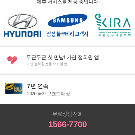
제휴 서비스를 제공 중입니다
두근두근 첫 만남! 가연 정회원 앱
가연 정회원 전용 모바일 앱
7년 연속
2020 국가 브랜드 대상
무료상담전화
1566-7700