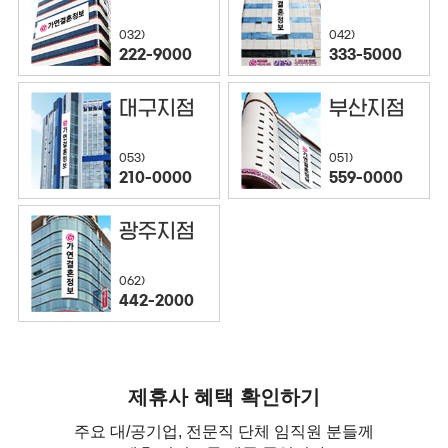
032)
042)
222-9000
333-5000
대구지점
부산지점
053)
051)
210-0000
559-0000
광주지점
062)
442-2000
제휴사 혜택 확인하기
주요 대/공기업, 전문직 단체 임직원 분들께